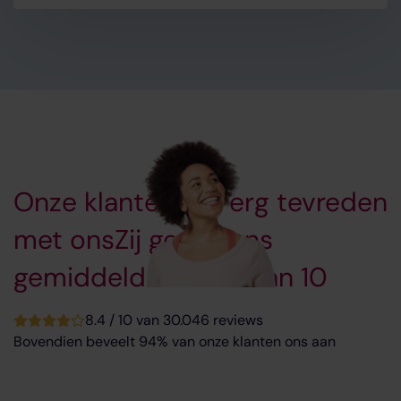
Onze klanten zijn erg tevreden
met ons
Zij geven ons
gemiddeld een 8.4 van 10
8.4 / 10 van 30.046 reviews
Bovendien beveelt 94% van onze klanten ons aan