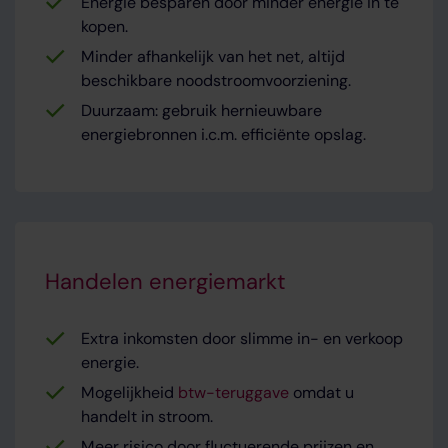
Energie besparen door minder energie in te
kopen.
Minder afhankelijk van het net, altijd
beschikbare noodstroomvoorziening.
Duurzaam: gebruik hernieuwbare
energiebronnen i.c.m. efficiënte opslag.
Handelen energiemarkt
Extra inkomsten door slimme in- en verkoop
energie.
Mogelijkheid
btw-teruggave
omdat u
handelt in stroom.
Meer risico door fluctuerende prijzen en