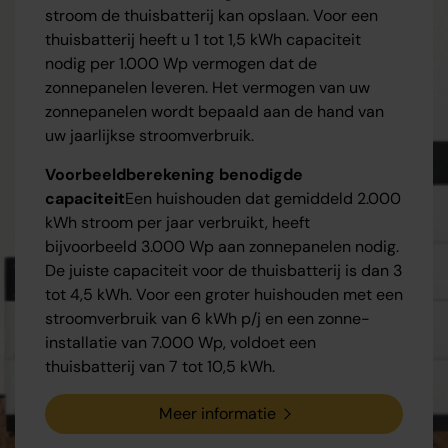
stroom de thuisbatterij kan opslaan. Voor een
thuisbatterij heeft u 1 tot 1,5 kWh capaciteit
nodig per 1.000 Wp vermogen dat de
zonnepanelen leveren. Het vermogen van uw
zonnepanelen wordt bepaald aan de hand van
uw jaarlijkse stroomverbruik.
Voorbeeldberekening benodigde
capaciteit
Een huishouden dat gemiddeld 2.000
kWh stroom per jaar verbruikt, heeft
bijvoorbeeld 3.000 Wp aan zonnepanelen nodig.
De juiste capaciteit voor de thuisbatterij is dan 3
tot 4,5 kWh. Voor een groter huishouden met een
stroomverbruik van 6 kWh p/j en een zonne-
installatie van 7.000 Wp, voldoet een
thuisbatterij van 7 tot 10,5 kWh.
Meer informatie