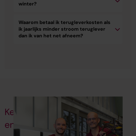
winter?
Waarom betaal ik terugleverkosten als
ik jaarlijks minder stroom teruglever
dan ik van het net afneem?
Kemkens: uw duurzame
energiespecialist