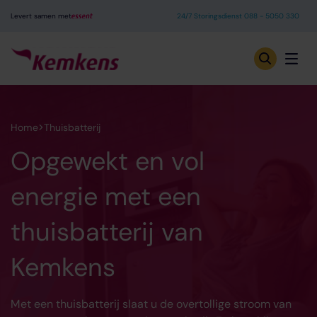
Levert samen met
24/7 Storingsdienst 088 - 5050 330
Home
Thuisbatterij
Opgewekt en vol
energie met een
thuisbatterij van
Kemkens
Met een thuisbatterij slaat u de overtollige stroom van