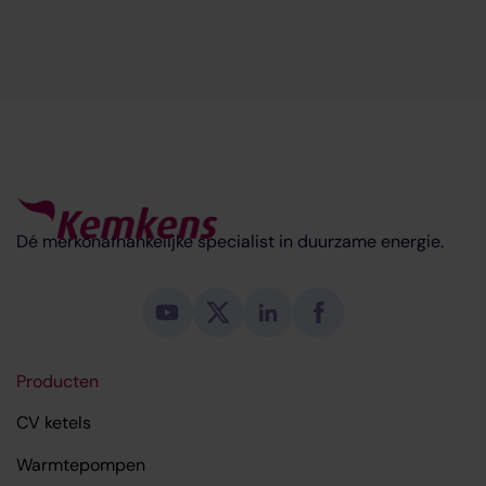
Dé merkonafhankelijke specialist in duurzame energie.
Producten
CV ketels
Warmtepompen