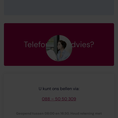
Telefonisch advies?
U kunt ons bellen via:
088 – 50 50 309
Geopend tussen 08:00 en 16:30. Houd rekening met