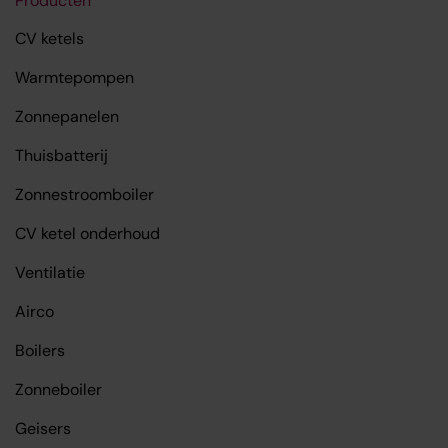
Producten
CV ketels
Warmtepompen
Zonnepanelen
Thuisbatterij
Zonnestroomboiler
CV ketel onderhoud
Ventilatie
Airco
Boilers
Zonneboiler
Geisers