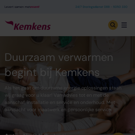
Levert samen met
24/7 Storingsdienst 088 - 5050 330
Duurzaam verwarmen
begint bij Kemkens
Als het gaat om duurzame energie oplossingen staan
wij graag voor u klaar! Van advies tot en met de
aanschaf, installatie en service en onderhoud. Met
aandacht voor maatwerk en persoonlijke service