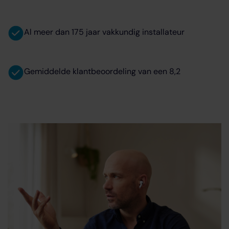
Al meer dan 175 jaar vakkundig installateur
Gemiddelde klantbeoordeling van een 8,2
Wij zijn uw duurzame
energiespecialist
Met onze jarenlange ervaring zijn wij dé specialist op het
gebied van warmte en comfort in huis. We voorzien in de
regio Noord-Brabant, Zeeland en Zuid-Gelderland ruim