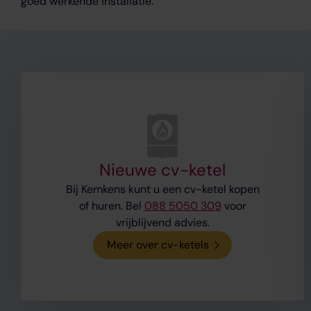
goed werkende installatie.
Nieuwe cv-ketel
Bij Kemkens kunt u een cv-ketel kopen
of huren. Bel
088 5050 309
voor
vrijblijvend advies.
Meer over cv-ketels