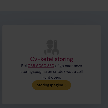
Cv-ketel storing
Bel
088 5050 330
of ga naar onze
storingspagina en ontdek wat u zelf
kunt doen.
storingspagina