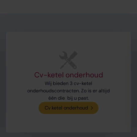
Cv-ketel onderhoud
Wij bieden 3 cv-ketel
onderhoudscontracten. Zo is er altijd
één die bij u past.
Cv ketel onderhoud