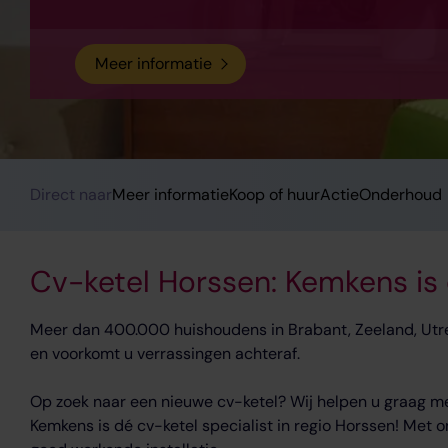
Meer informatie
Direct naar
Meer informatie
Koop of huur
Actie
Onderhoud
Cv-ketel Horssen: Kemkens is d
Meer dan 400.000 huishoudens in Brabant, Zeeland, Utre
en voorkomt u verrassingen achteraf.
Op zoek naar een nieuwe cv-ketel? Wij helpen u graag me
Kemkens is dé cv-ketel specialist in regio Horssen! Met o