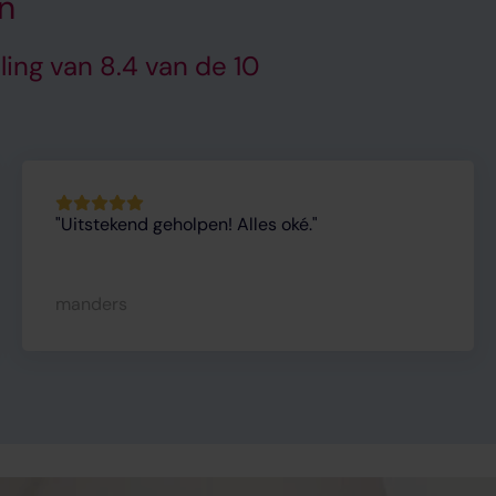
en
ing van 8.4 van de 10
Uitstekend geholpen! Alles oké.
manders