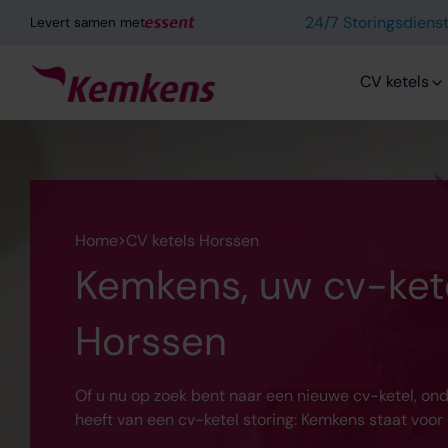
24/7 Storingsdien
Levert samen met
CV ketels
Home
CV ketels Horssen
Kemkens, uw cv-ketel
Horssen
Of u nu op zoek bent naar een nieuwe cv-ketel, ond
heeft van een cv-ketel storing: Kemkens staat voor u