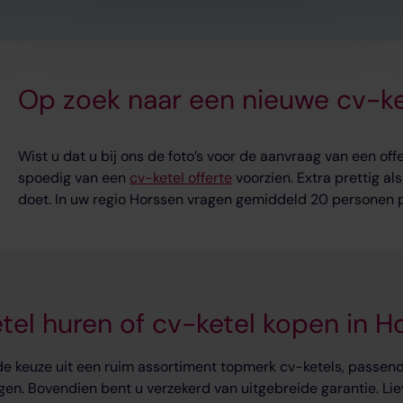
Op zoek naar een nieuwe cv-ke
Wist u dat u bij ons de foto’s voor de aanvraag van een of
spoedig van een
cv-ketel offerte
voorzien. Extra prettig al
doet. In uw regio Horssen vragen gemiddeld 20 personen pe
tel huren of cv-ketel kopen in H
de keuze uit een ruim assortiment topmerk cv-ketels, passend 
gen. Bovendien bent u verzekerd van uitgebreide garantie. Lie