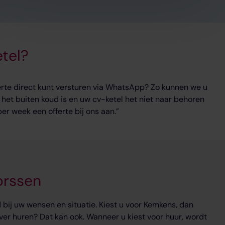
tel?
ferte direct kunt versturen via WhatsApp? Zo kunnen we u
s het buiten koud is en uw cv-ketel het niet naar behoren
r week een offerte bij ons aan.”
orssen
bij uw wensen en situatie. Kiest u voor Kemkens, dan
ver huren? Dat kan ook. Wanneer u kiest voor huur, wordt