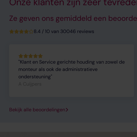
Onze klanten zijn zeer tevred
Ze geven ons gemiddeld een beoordel
8.4 / 10 van 30046 reviews
Klant en Service gerichte houding van zowel de
monteur als ook de administratieve
ondersteuning
A Cuijpers
Bekijk alle beoordelingen