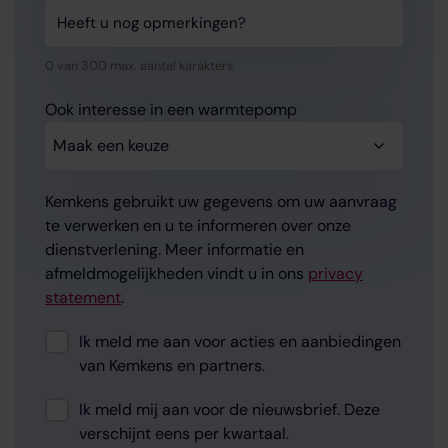
Heeft u nog opmerkingen?
0 van 300 max. aantal karakters
Ook interesse in een warmtepomp
Kemkens gebruikt uw gegevens om uw aanvraag
te verwerken en u te informeren over onze
dienstverlening. Meer informatie en
afmeldmogelijkheden vindt u in ons
privacy
statement
.
Consent
Ik meld me aan voor acties en aanbiedingen
van Kemkens en partners.
Consent
Ik meld mij aan voor de nieuwsbrief. Deze
verschijnt eens per kwartaal.