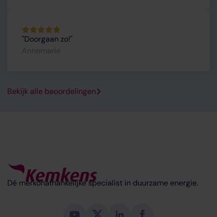
Doorgaan zo!
Annemarie
Bekijk alle beoordelingen
Dé merkonafhankelijke specialist in duurzame energie.