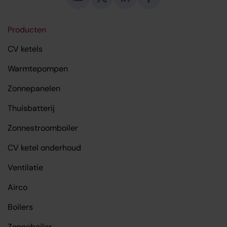
Producten
CV ketels
Warmtepompen
Zonnepanelen
Thuisbatterij
Zonnestroomboiler
CV ketel onderhoud
Ventilatie
Airco
Boilers
Zonneboiler