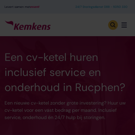
Levert samen met
24/7 Storingsdienst 088 - 5050 330
Een cv-ketel huren
inclusief service en
onderhoud in Rucphen?
Een nieuwe cv-ketel zonder grote investering? Huur uw
cv-ketel voor een vast bedrag per maand. Inclusief
service, onderhoud én 24/7 hulp bij storingen.