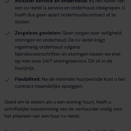
Inclusief service en onderhoud:
Bij het huren van
een cv-ketel is service en onderhoud inbegrepen. U
hoeft dus geen apart onderhoudscontract af te
sluiten.
Zorgeloos genieten:
Geen zorgen over veiligheid,
storingen en onderhoud. De cv-ketel krijgt
regelmatig onderhoud volgens
fabrieksvoorschriften en storingen lossen we snel
op met onze 24/7 storingsservice. Dit zit in de
huurprijs.
Flexibiliteit
: Na de minimale huurperiode kunt u het
contract maandelijks opzeggen.
Goed om te weten: als u een woning huurt, heeft u
schriftelijke toestemming van de verhuurder nodig voor
het plaatsen van een huur cv-ketel.