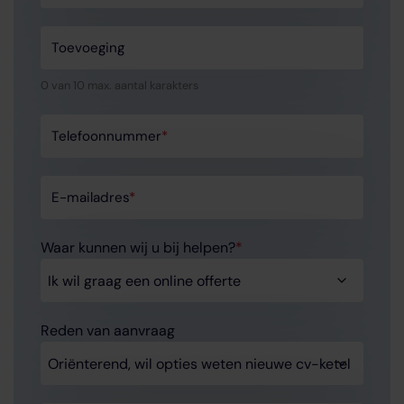
Toevoeging
0 van 10 max. aantal karakters
Telefoonnummer
*
E-mailadres
*
Waar kunnen wij u bij helpen?
*
Reden van aanvraag