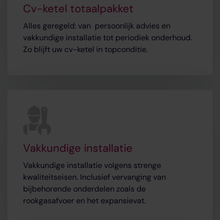
Cv-ketel totaalpakket
Alles geregeld: van persoonlijk advies en
vakkundige installatie tot periodiek onderhoud.
Zo blijft uw cv-ketel in topconditie.
Vakkundige installatie
Vakkundige installatie volgens strenge
kwaliteitseisen. Inclusief vervanging van
bijbehorende onderdelen zoals de
rookgasafvoer en het expansievat.