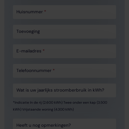
Huisnummer
*
Toevoeging
E-mailadres
*
Telefoonnummer
*
Wat is uw jaarlijks stroomberbruik in kWh?
*Indicatie In de rij (2.600 kWh) Twee onder een kap (3.500
kWh) Vrijstaande woning (4.300 kWh)
Heeft u nog opmerkingen?