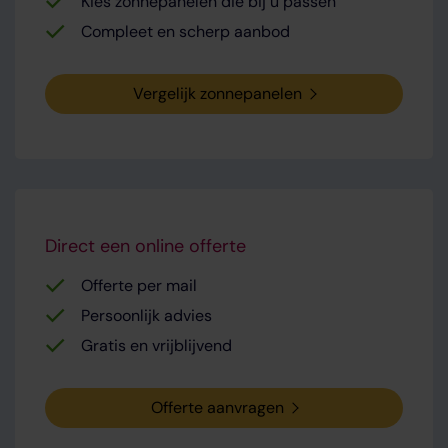
Kies zonnepanelen die bij u passen
Compleet en scherp aanbod
Vergelijk zonnepanelen
Direct een online offerte
Offerte per mail
Persoonlijk advies
Gratis en vrijblijvend
Offerte aanvragen