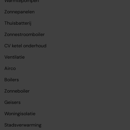
Warmtepompen
Zonnepanelen
Thuisbatterij
Zonnestroomboiler
CV ketel onderhoud
Ventilatie
Airco
Boilers
Zonneboiler
Geisers
Woningisolatie
Stadsverwarming