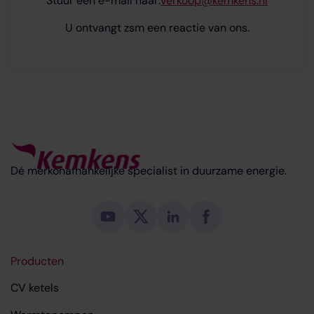
Stuur een e-mail naar:
verkoop@kemkens.nl
U ontvangt zsm een reactie van ons.
Dé merkonafhankelijke specialist in duurzame energie.
Producten
CV ketels