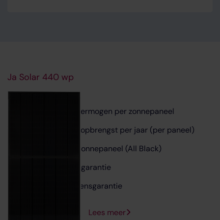
Ja Solar 440 wp
440 Wattpiek vermogen per zonnepaneel
400-500 kWh opbrengst per jaar (per paneel)
Volledig zwart zonnepaneel (All Black)
25 jaar productgarantie
30 jaar vermogensgarantie
Lees meer